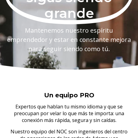
grande
Mantenemos nuestro espíritu
emprendedor y estar en constante mejora
para seguir siendo como tú.
Un equipo PRO
Expertos que hablan tu mismo idioma y que se
preocupan por velar lo que más te importa: una
conexión más rápida, segura y sin caídas.
Nuestro equipo del NOC son ingenieros del centro