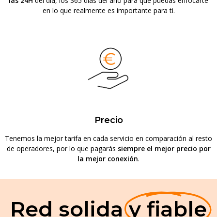
las 24H
del día, los 365 días del año para que puedas enfocarte
en lo que realmente es importante para ti.
Precio
Tenemos la mejor tarifa en cada servicio en comparación al resto
de operadores, por lo que pagarás
siempre el mejor precio por
la mejor conexión
.
Red solida
y fiable