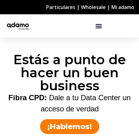
Particulares
|
Wholesale
|
Mi adamo
Estás a punto de
hacer un buen
business
Fibra CPD:
Dale a tu Data Center un
acceso de verdad
¡Hablemos!