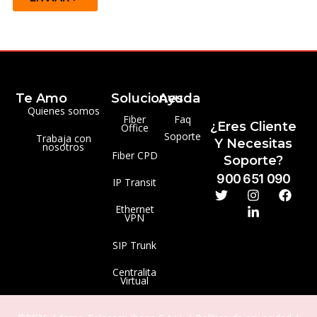
Te Amo
Soluciones
Ayuda
Quienes somos
Fiber
Faq
¿Eres Cliente
Office
Soporte
Trabaja con
Y Necesitas
nosotros
Fiber CPD
Soporte?
900 651 090
IP Transit
Ethernet
VPN
SIP Trunk
Centralita
Virtual