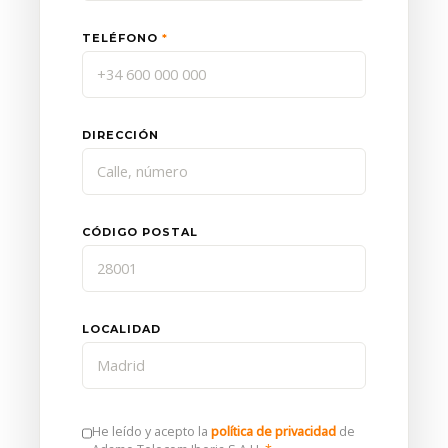
TELÉFONO
*
DIRECCIÓN
CÓDIGO POSTAL
LOCALIDAD
He leído y acepto la
política de privacidad
de