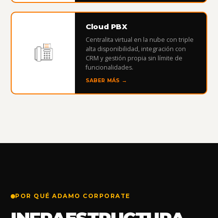
Cloud PBX
Centralita virtual en la nube con triple
alta disponibilidad, integración con
CRM y gestión propia sin límite de
funcionalidades.
SABER MÁS →
POR QUÉ ADAMO CORPORATE