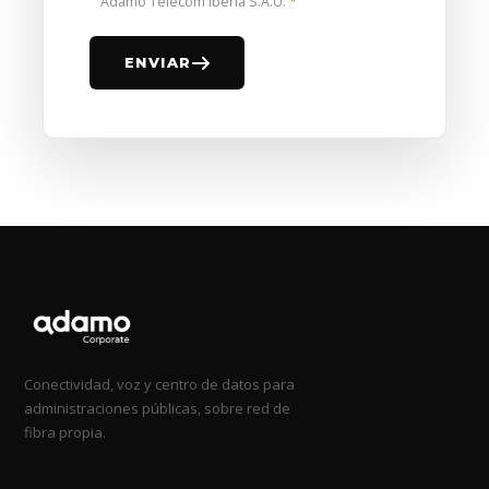
Adamo Telecom Iberia S.A.U.
*
ENVIAR
Conectividad, voz y centro de datos para
administraciones públicas, sobre red de
fibra propia.