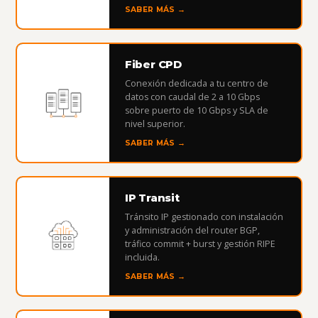
SABER MÁS →
Fiber CPD
Conexión dedicada a tu centro de
datos con caudal de 2 a 10 Gbps
sobre puerto de 10 Gbps y SLA de
nivel superior.
SABER MÁS →
IP Transit
Tránsito IP gestionado con instalación
y administración del router BGP,
tráfico commit + burst y gestión RIPE
incluida.
SABER MÁS →