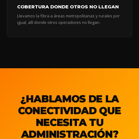
COBERTURA DONDE OTROS NO LLEGAN
Llevamos la fibra a áreas metropolitanas y rurales por
igual, allí donde otros operadores no llegan.
¿HABLAMOS DE LA
CONECTIVIDAD QUE
NECESITA TU
ADMINISTRACIÓN?