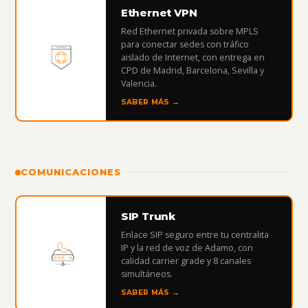
Ethernet VPN
Red Ethernet privada sobre MPLS
para conectar sedes con tráfico
aislado de Internet, con entrega en
CPD de Madrid, Barcelona, Sevilla y
Valencia.
SABER MÁS →
COMUNICACIONES
SIP Trunk
Enlace SIP seguro entre tu centralita
IP y la red de voz de Adamo, con
calidad carrier grade y 8 canales
simultáneos.
SABER MÁS →